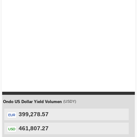
Ondo US Dollar Yield Volumen
(USDY)
399,278.57
EUR
461,807.27
USD