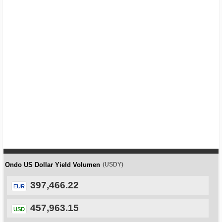
Ondo US Dollar Yield Volumen
(USDY)
397,466.22
EUR
457,963.15
USD