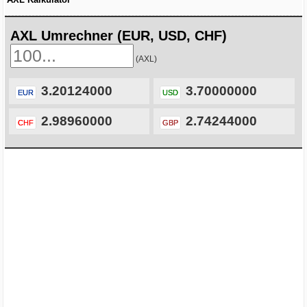
AXL Umrechner (EUR, USD, CHF)
(AXL)
3.20124000
3.70000000
EUR
USD
2.98960000
2.74244000
CHF
GBP