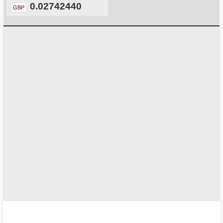
0.02742440
GBP