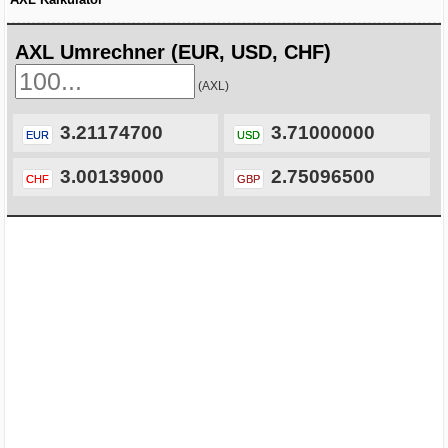
AXL Umrechner (EUR, USD, CHF)
(AXL)
3.21174700
3.71000000
EUR
USD
3.00139000
2.75096500
CHF
GBP