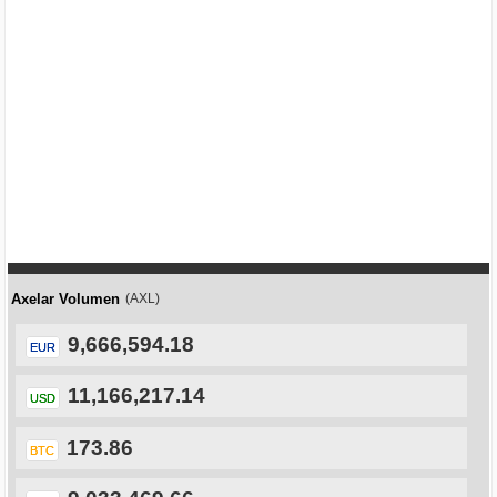
Axelar Volumen
(AXL)
9,666,594.18
EUR
11,166,217.14
USD
173.86
BTC