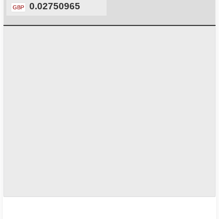
0.02750965
GBP