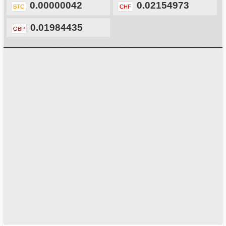
0.00000042
0.02154973
BTC
CHF
0.01984435
GBP