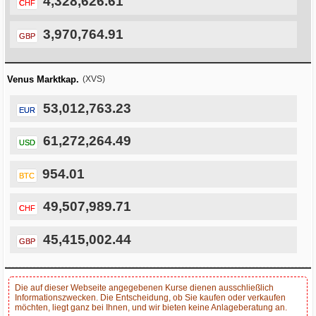
4,328,626.61
CHF
3,970,764.91
GBP
Venus Marktkap.
(XVS)
53,012,763.23
EUR
61,272,264.49
USD
954.01
BTC
49,507,989.71
CHF
45,415,002.44
GBP
Die auf dieser Webseite angegebenen Kurse dienen ausschließlich
Informationszwecken. Die Entscheidung, ob Sie kaufen oder verkaufen
möchten, liegt ganz bei Ihnen, und wir bieten keine Anlageberatung an.