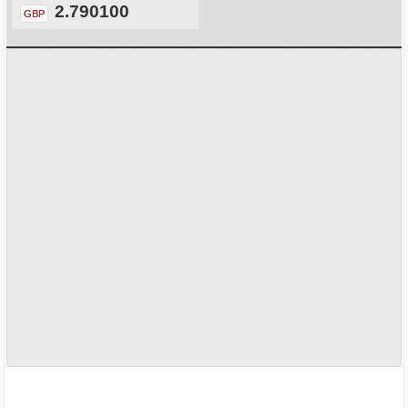
2.790100
GBP