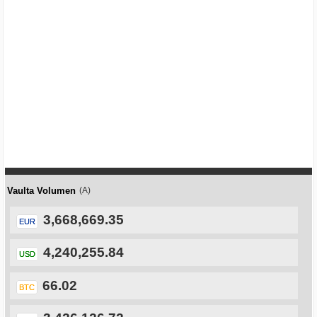
Vaulta Volumen
(A)
3,668,669.35
EUR
4,240,255.84
USD
66.02
BTC