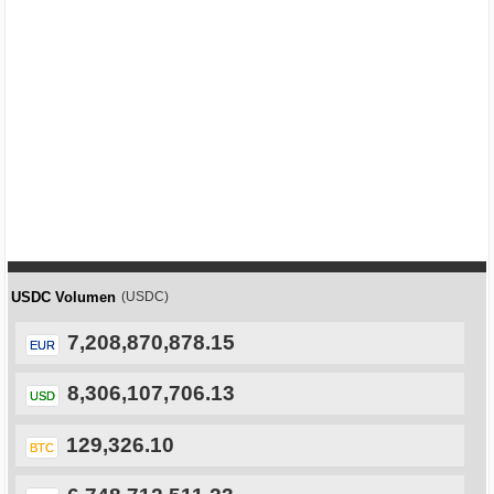
USDC Volumen
(USDC)
7,208,870,878.15
EUR
8,306,107,706.13
USD
129,326.10
BTC