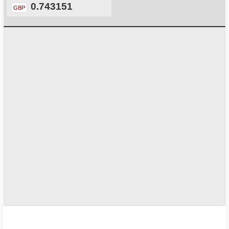
0.743151
GBP