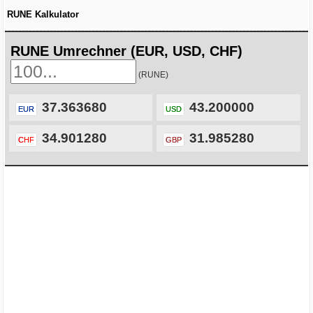
RUNE Kalkulator
RUNE Umrechner (EUR, USD, CHF)
(RUNE)
37.363680
43.200000
EUR
USD
34.901280
31.985280
CHF
GBP