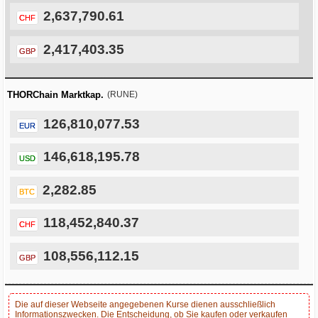
2,637,790.61
CHF
2,417,403.35
GBP
THORChain Marktkap.
(RUNE)
126,810,077.53
EUR
146,618,195.78
USD
2,282.85
BTC
118,452,840.37
CHF
108,556,112.15
GBP
Die auf dieser Webseite angegebenen Kurse dienen ausschließlich
Informationszwecken. Die Entscheidung, ob Sie kaufen oder verkaufen