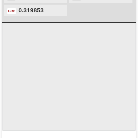
0.319853
GBP