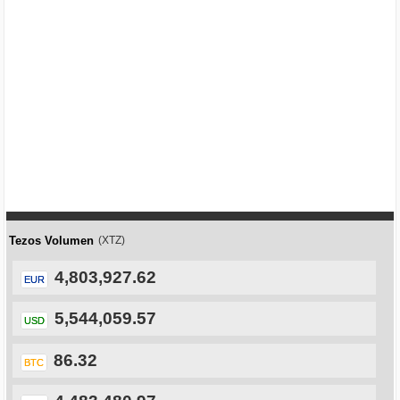
Tezos Volumen
(XTZ)
4,803,927.62
EUR
5,544,059.57
USD
86.32
BTC