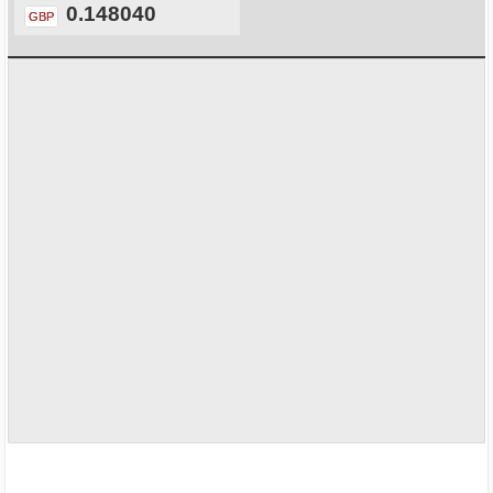
0.148040
GBP