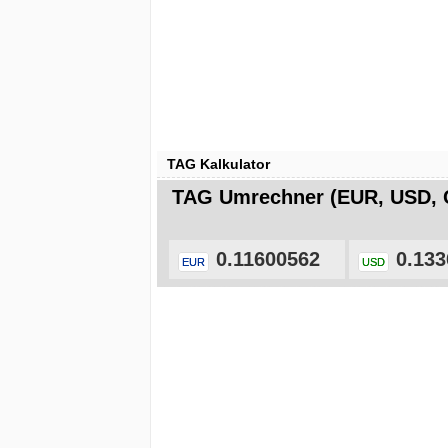
TAG Kalkulator
TAG Umrechner (EUR, USD, 
0.11600562
0.133
EUR
USD