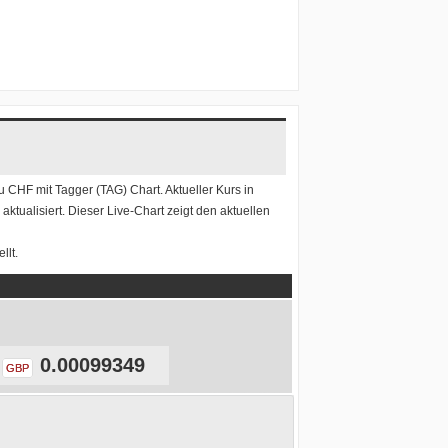
zu CHF
mit
Tagger (TAG) Chart
. Aktueller Kurs in
ktualisiert. Dieser Live-Chart zeigt den aktuellen
llt.
0.00099349
GBP