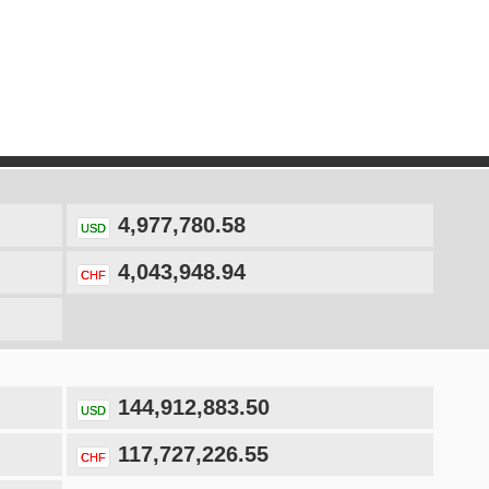
4,977,780.58
USD
4,043,948.94
CHF
144,912,883.50
USD
117,727,226.55
CHF