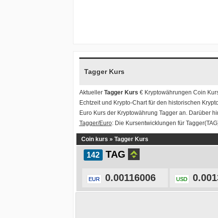
Tagger Kurs
Aktueller
Tagger Kurs
€ Kryptowährungen
Coin Kur
Echtzeit und Krypto-Chart für den historischen Krypt
Euro Kurs der Kryptowährung Tagger an. Darüber hi
Tagger/Euro
: Die Kursentwicklungen für Tagger(TAG)
Coin kurs
»
Tagger Kurs
TAG
0.00116006
0.001
EUR
USD