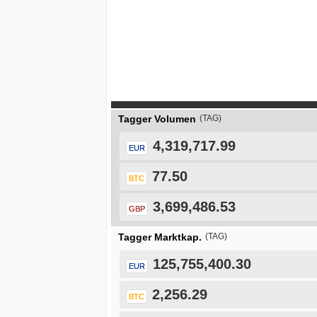
Tagger Volumen
(TAG)
4,319,717.99
EUR
77.50
BTC
3,699,486.53
GBP
Tagger Marktkap.
(TAG)
125,755,400.30
EUR
2,256.29
BTC