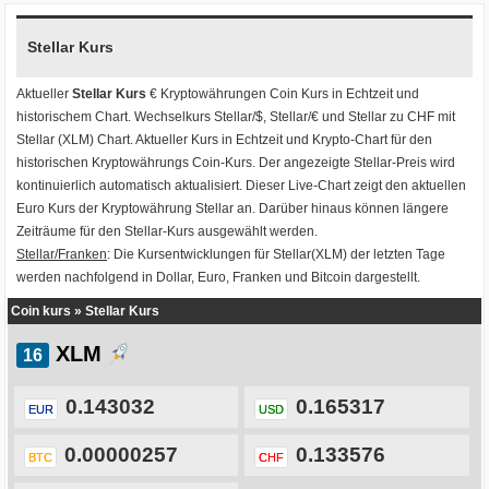
Stellar Kurs
Aktueller
Stellar Kurs
€ Kryptowährungen
Coin Kurs
in Echtzeit und
historischem Chart. Wechselkurs
Stellar/$
,
Stellar/€
und
Stellar zu CHF
mit
Stellar (XLM) Chart
. Aktueller Kurs in Echtzeit und Krypto-Chart für den
historischen Kryptowährungs Coin-Kurs. Der angezeigte Stellar-Preis wird
kontinuierlich automatisch aktualisiert. Dieser Live-Chart zeigt den aktuellen
Euro Kurs der Kryptowährung Stellar an. Darüber hinaus können längere
Zeiträume für den Stellar-Kurs ausgewählt werden.
Stellar/Franken
: Die Kursentwicklungen für Stellar(XLM) der letzten Tage
werden nachfolgend in Dollar, Euro, Franken und Bitcoin dargestellt.
Coin kurs
»
Stellar Kurs
XLM
0.143032
0.165317
EUR
USD
0.00000257
0.133576
BTC
CHF