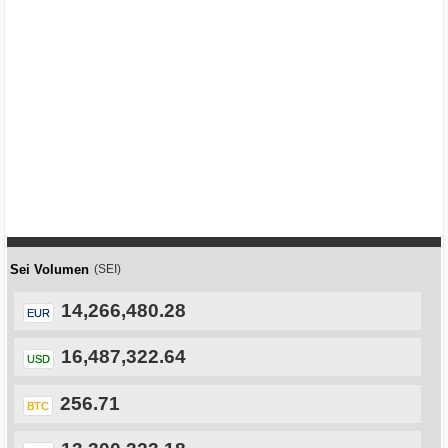
Sei Volumen
(SEI)
14,266,480.28
EUR
16,487,322.64
USD
256.71
BTC