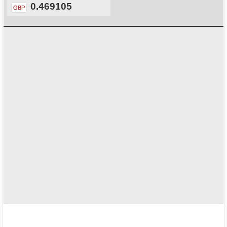
0.469105
GBP