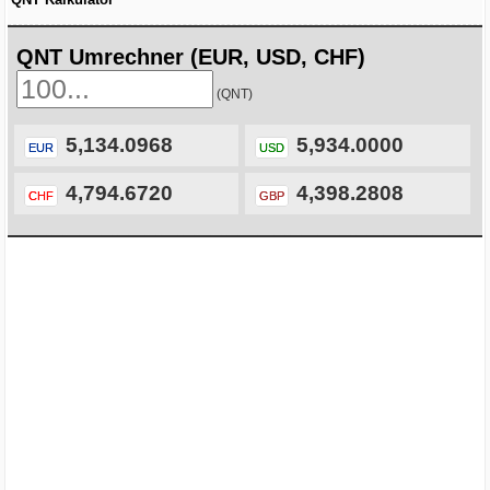
QNT Umrechner (EUR, USD, CHF)
(QNT)
5,134.0968
5,934.0000
EUR
USD
4,794.6720
4,398.2808
CHF
GBP