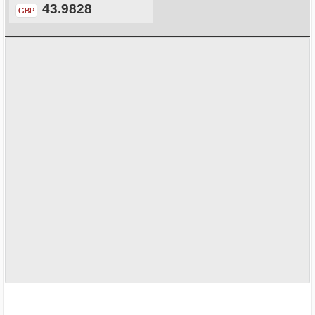
43.9828
GBP