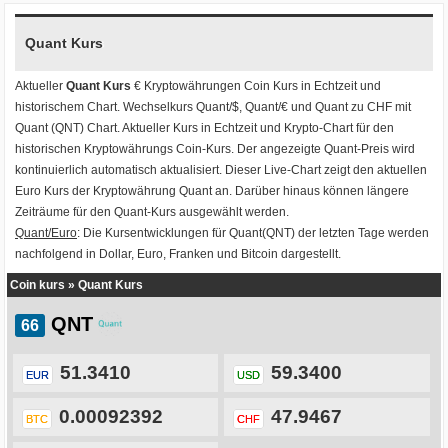
Quant Kurs
Aktueller
Quant Kurs
€ Kryptowährungen
Coin Kurs
in Echtzeit und
historischem Chart. Wechselkurs
Quant/$
,
Quant/€
und
Quant zu CHF
mit
Quant (QNT) Chart
. Aktueller Kurs in Echtzeit und Krypto-Chart für den
historischen Kryptowährungs Coin-Kurs. Der angezeigte Quant-Preis wird
kontinuierlich automatisch aktualisiert. Dieser Live-Chart zeigt den aktuellen
Euro Kurs der Kryptowährung Quant an. Darüber hinaus können längere
Zeiträume für den Quant-Kurs ausgewählt werden.
Quant/Euro
: Die Kursentwicklungen für Quant(QNT) der letzten Tage werden
nachfolgend in Dollar, Euro, Franken und Bitcoin dargestellt.
Coin kurs
»
Quant Kurs
QNT
51.3410
59.3400
EUR
USD
0.00092392
47.9467
BTC
CHF