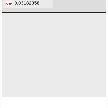
0.03182358
GBP