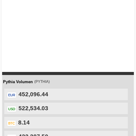
Pythia Volumen
(PYTHIA)
452,096.44
EUR
522,534.03
USD
8.14
BTC