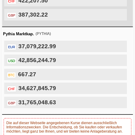
422,207.50
CHF
387,302.22
GBP
Pythia Marktkap.
(PYTHIA)
37,079,222.99
EUR
42,856,244.79
USD
667.27
BTC
34,627,845.79
CHF
31,765,048.63
GBP
Die auf dieser Webseite angegebenen Kurse dienen ausschließlich
Informationszwecken. Die Entscheidung, ob Sie kaufen oder verkaufen
möchten, liegt ganz bei Ihnen, und wir bieten keine Anlageberatung an.