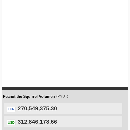
Peanut the Squirrel Volumen
(PNUT)
270,549,375.30
EUR
312,846,178.66
USD