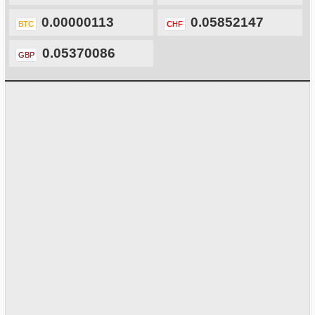
0.00000113
0.05852147
BTC
CHF
0.05370086
GBP