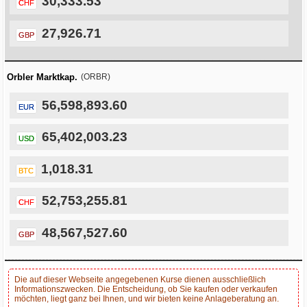
30,333.53
CHF
27,926.71
GBP
Orbler Marktkap.
(ORBR)
56,598,893.60
EUR
65,402,003.23
USD
1,018.31
BTC
52,753,255.81
CHF
48,567,527.60
GBP
Die auf dieser Webseite angegebenen Kurse dienen ausschließlich
Informationszwecken. Die Entscheidung, ob Sie kaufen oder verkaufen
möchten, liegt ganz bei Ihnen, und wir bieten keine Anlageberatung an.