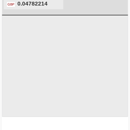
0.04782214
GBP