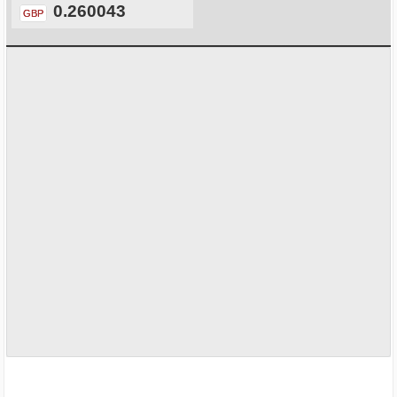
0.260043
GBP