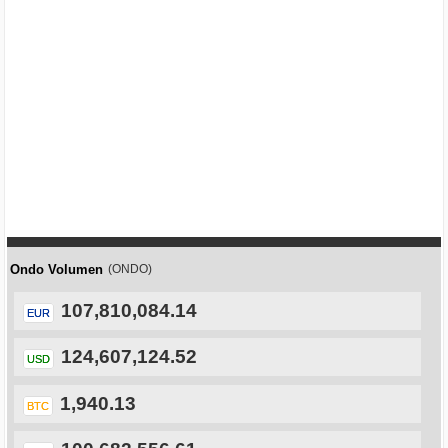
Ondo Volumen
(ONDO)
107,810,084.14
EUR
124,607,124.52
USD
1,940.13
BTC