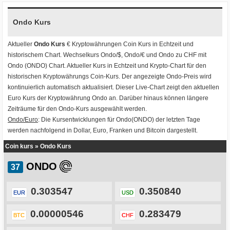
Ondo Kurs
Aktueller
Ondo Kurs
€ Kryptowährungen
Coin Kurs
in Echtzeit und
historischem Chart. Wechselkurs
Ondo/$
,
Ondo/€
und
Ondo zu CHF
mit
Ondo (ONDO) Chart
. Aktueller Kurs in Echtzeit und Krypto-Chart für den
historischen Kryptowährungs Coin-Kurs. Der angezeigte Ondo-Preis wird
kontinuierlich automatisch aktualisiert. Dieser Live-Chart zeigt den aktuellen
Euro Kurs der Kryptowährung Ondo an. Darüber hinaus können längere
Zeiträume für den Ondo-Kurs ausgewählt werden.
Ondo/Euro
: Die Kursentwicklungen für Ondo(ONDO) der letzten Tage
werden nachfolgend in Dollar, Euro, Franken und Bitcoin dargestellt.
Coin kurs
»
Ondo Kurs
ONDO
0.303547
0.350840
EUR
USD
0.00000546
0.283479
BTC
CHF