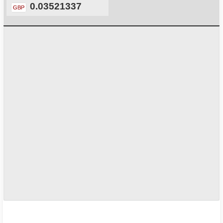
0.03521337
GBP