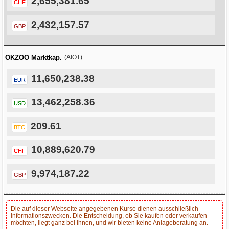
2,655,381.65
CHF
2,432,157.57
GBP
OKZOO Marktkap.
(AIOT)
11,650,238.38
EUR
13,462,258.36
USD
209.61
BTC
10,889,620.79
CHF
9,974,187.22
GBP
Die auf dieser Webseite angegebenen Kurse dienen ausschließlich
Informationszwecken. Die Entscheidung, ob Sie kaufen oder verkaufen
möchten, liegt ganz bei Ihnen, und wir bieten keine Anlageberatung an.