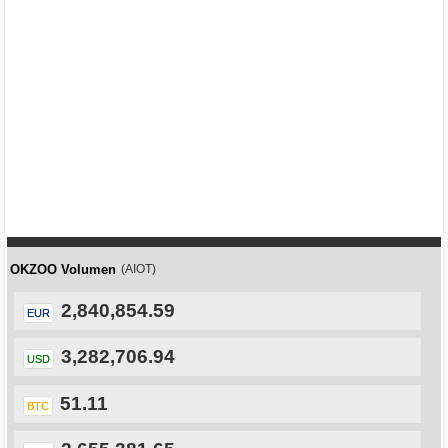
OKZOO Volumen
(AIOT)
2,840,854.59
EUR
3,282,706.94
USD
51.11
BTC