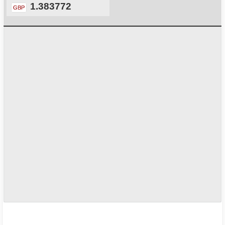
1.383772
GBP