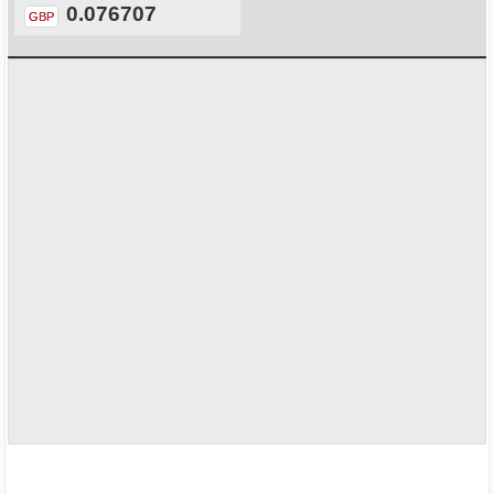
0.076707
GBP