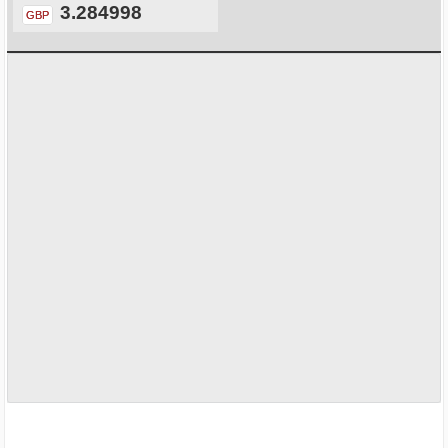
3.284998
GBP