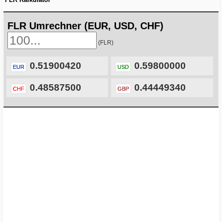
FLR Umrechner (EUR, USD, CHF)
(FLR)
0.51900420
0.59800000
EUR
USD
0.48587500
0.44449340
CHF
GBP