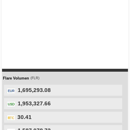
Flare Volumen
(FLR)
1,695,293.08
EUR
1,953,327.66
USD
30.41
BTC