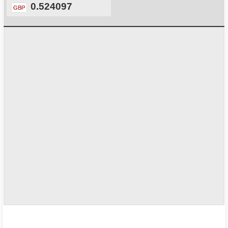
0.524097
GBP