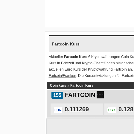
Fartcoin Kurs
Aktueller
Fartcoin Kurs
€ Kryptowährungen
Coin Ku
Kurs in Echtzeit und Krypto-Chart für den historisch
aktuellen Euro Kurs der Kryptowährung Fartcoin an.
Fartcoin/Franken
: Die Kursentwicklungen für Fartcoi
Coin kurs
»
Fartcoin Kurs
FARTCOIN
0.111269
0.128
EUR
USD