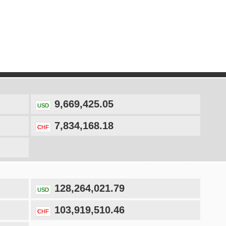
9,669,425.05
USD
7,834,168.18
CHF
128,264,021.79
USD
103,919,510.46
CHF