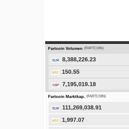
Fartcoin Volumen
(FARTCOIN)
8,388,226.23
EUR
150.55
BTC
7,195,019.18
GBP
Fartcoin Marktkap.
(FARTCOIN)
111,269,038.91
EUR
1,997.07
BTC