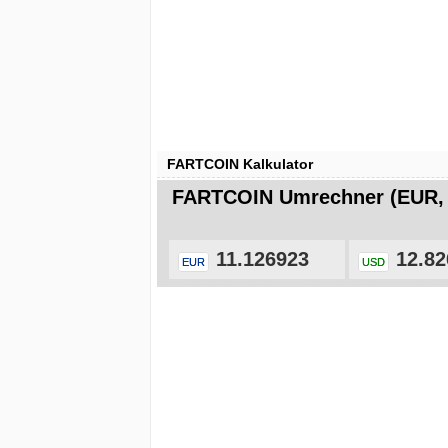
FARTCOIN Kalkulator
FARTCOIN Umrechner (EUR,
11.126923
12.82
EUR
USD