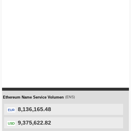
Ethereum Name Service Volumen
(ENS)
8,136,165.48
EUR
9,375,622.82
USD