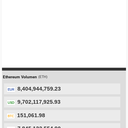
Ethereum Volumen
(ETH)
8,404,944,759.23
EUR
9,702,117,925.93
USD
151,061.98
BTC