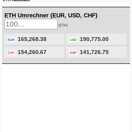
ETH Umrechner (EUR, USD, CHF)
(ETH)
165,268.38
190,775.00
EUR
USD
154,260.67
141,726.75
CHF
GBP