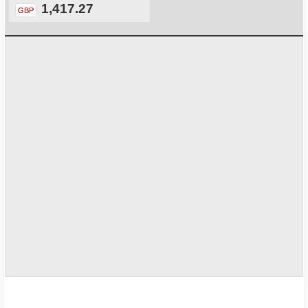
1,417.27
GBP