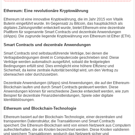
Ethereum: Eine revolutionäre Kryptowährung
Ethereum ist eine innovative Kryptowährung, die im Jahr 2015 von Vitalik
Buterin eingeführt wurde. Im Gegensatz zu Bitcoin, das hauptsächlich als
digitales Zahlungsmittel entwickelt wurde, bietet Ethereum eine dezentrale
Plattform für sogenannte Smart Contracts und dezentrale Anwendungen
(dApps). Die zugrunde liegende Kryptowährung von Ethereum ist Ether (ETH).
Smart Contracts und dezentrale Anwendungen
Smart Contracts sind selbstausführende Verträge, bei denen die
Vertragsbedingungen direkt in Computercode geschrieben sind. Diese
Verträge werden automatisch ausgeführt, sobald die festgelegten
Bedingungen erfüllt sind. Dies ermöglicht eine höhere Effizienz und
Sicherheit, da keine zentrale Autorität benötigt wird, um den Vertrag zu
überwachen oder durchzusetzen.
Dezentrale Anwendungen (dApps) sind Anwendungen, die auf der Ethereum-
Blockchain laufen und durch Smart Contracts gesteuert werden. Diese
Anwendungen können für verschiedene Zwecke entwickelt werden, wie zum
Beispiel für dezentrale Finanzdienstleistungen, Spiele oder digitale
Identitätslösungen.
Ethereum und Blockchain-Technologie
Ethereum basiert auf der Blockchain-Technologie, einer dezentralen und
transparenten Datenstruktur, die Transaktionen und Smart Contracts
speichert. Die Ethereum-Blockchain wird von einem Netzwerk aus Computern
aufrechterhalten, die als Knoten bezeichnet werden. Diese Knoten validieren
und speichern Transaktionen, wodurch das Netzwerk sicher und