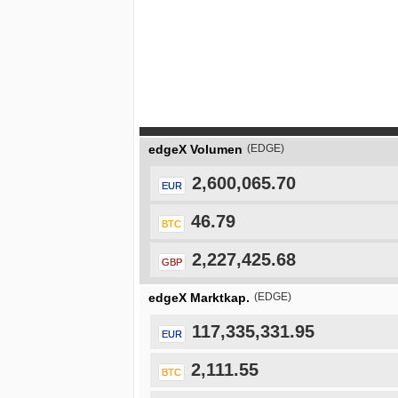
edgeX Volumen
(EDGE)
2,600,065.70
EUR
46.79
BTC
2,227,425.68
GBP
edgeX Marktkap.
(EDGE)
117,335,331.95
EUR
2,111.55
BTC