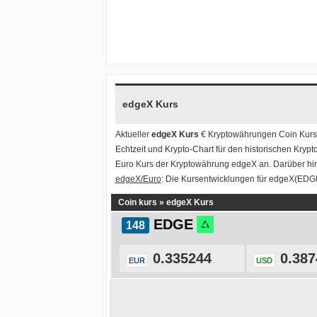
edgeX Kurs
Aktueller
edgeX Kurs
€ Kryptowährungen
Coin Kurs
Echtzeit und Krypto-Chart für den historischen Krypt
Euro Kurs der Kryptowährung edgeX an. Darüber hi
edgeX/Euro
: Die Kursentwicklungen für edgeX(EDGE)
Coin kurs
»
edgeX Kurs
EDGE
0.335244
0.387
EUR
USD