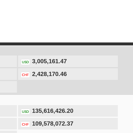
3,005,161.47
USD
2,428,170.46
CHF
135,616,426.20
USD
109,578,072.37
CHF