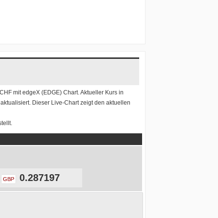
 CHF
mit
edgeX (EDGE) Chart
. Aktueller Kurs in
tualisiert. Dieser Live-Chart zeigt den aktuellen
ellt.
0.287197
GBP