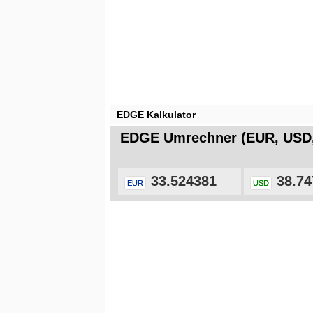
EDGE Kalkulator
EDGE Umrechner (EUR, USD
33.524381
38.74
EUR
USD