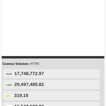
Cosmos Volumen
(ATOM)
17,748,772.97
EUR
20,497,485.82
USD
319.15
BTC