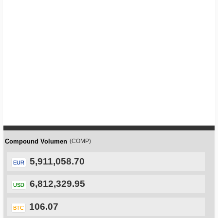
Compound Volumen
(COMP)
5,911,058.70
EUR
6,812,329.95
USD
106.07
BTC