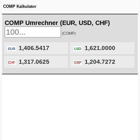
COMP Kalkulator
COMP Umrechner (EUR, USD, CHF)
(COMP)
1,406.5417
1,621.0000
EUR
USD
1,317.0625
1,204.7272
CHF
GBP