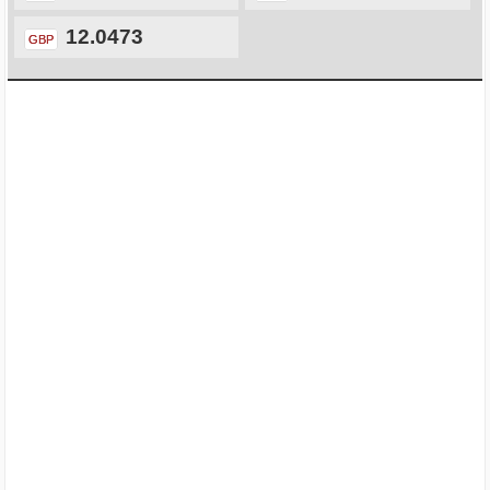
12.0473
GBP