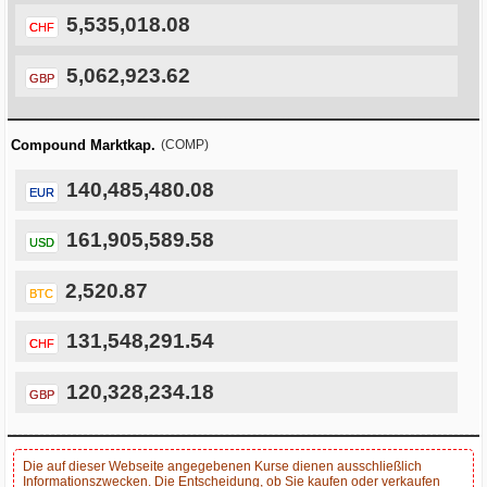
5,535,018.08
CHF
5,062,923.62
GBP
Compound Marktkap.
(COMP)
140,485,480.08
EUR
161,905,589.58
USD
2,520.87
BTC
131,548,291.54
CHF
120,328,234.18
GBP
Die auf dieser Webseite angegebenen Kurse dienen ausschließlich
Informationszwecken. Die Entscheidung, ob Sie kaufen oder verkaufen