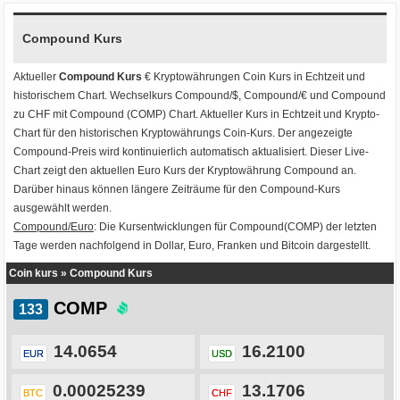
Compound Kurs
Aktueller
Compound Kurs
€ Kryptowährungen
Coin Kurs
in Echtzeit und
historischem Chart. Wechselkurs
Compound/$
,
Compound/€
und
Compound
zu CHF
mit
Compound (COMP) Chart
. Aktueller Kurs in Echtzeit und Krypto-
Chart für den historischen Kryptowährungs Coin-Kurs. Der angezeigte
Compound-Preis wird kontinuierlich automatisch aktualisiert. Dieser Live-
Chart zeigt den aktuellen Euro Kurs der Kryptowährung Compound an.
Darüber hinaus können längere Zeiträume für den Compound-Kurs
ausgewählt werden.
Compound/Euro
: Die Kursentwicklungen für Compound(COMP) der letzten
Tage werden nachfolgend in Dollar, Euro, Franken und Bitcoin dargestellt.
Coin kurs
»
Compound Kurs
COMP
14.0654
16.2100
EUR
USD
0.00025239
13.1706
BTC
CHF