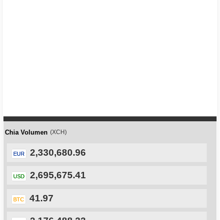
Chia Volumen
(XCH)
2,330,680.96
EUR
2,695,675.41
USD
41.97
BTC