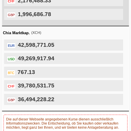
2,176,488.33
CHF
1,996,686.78
GBP
Chia Marktkap.
(XCH)
42,598,771.05
EUR
49,269,917.94
USD
767.13
BTC
39,780,531.75
CHF
36,494,228.22
GBP
Die auf dieser Webseite angegebenen Kurse dienen ausschließlich
Informationszwecken. Die Entscheidung, ob Sie kaufen oder verkaufen
möchten, liegt ganz bei Ihnen, und wir bieten keine Anlageberatung an.