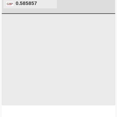
0.585857
GBP