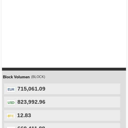
Block Volumen
(BLOCK)
715,061.09
EUR
823,992.96
USD
12.83
BTC