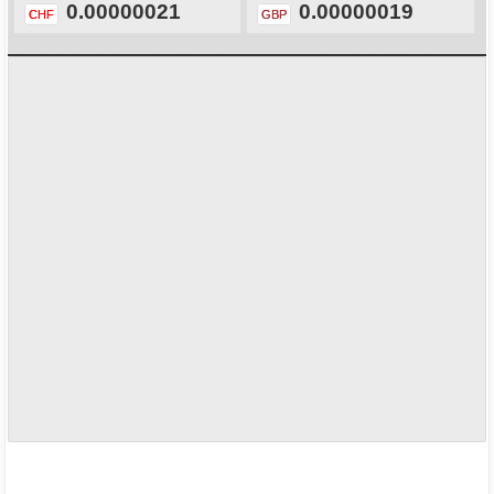
0.00000021
0.00000019
CHF
GBP