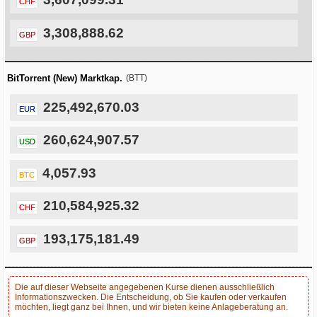
CHF
3,308,888.62
GBP
BitTorrent (New) Marktkap.
(BTT)
225,492,670.03
EUR
260,624,907.57
USD
4,057.93
BTC
210,584,925.32
CHF
193,175,181.49
GBP
Die auf dieser Webseite angegebenen Kurse dienen ausschließlich
Informationszwecken. Die Entscheidung, ob Sie kaufen oder verkaufen
möchten, liegt ganz bei Ihnen, und wir bieten keine Anlageberatung an.