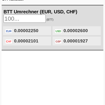
BTT Umrechner (EUR, USD, CHF)
(BTT)
0.00002250
0.00002600
EUR
USD
0.00002101
0.00001927
CHF
GBP