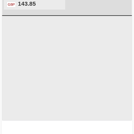
143.85
GBP