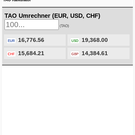
TAO Umrechner (EUR, USD, CHF)
(TAO)
16,776.56
19,368.00
EUR
USD
15,684.21
14,384.61
CHF
GBP