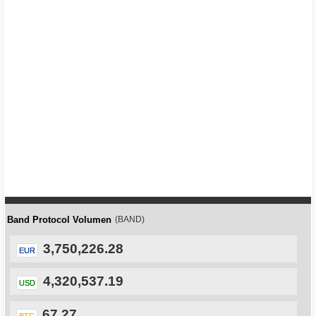
Band Protocol Volumen
(BAND)
3,750,226.28
EUR
4,320,537.19
USD
67.27
BTC