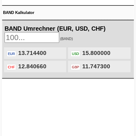
BAND Kalkulator
BAND Umrechner (EUR, USD, CHF)
(BAND)
13.714400
15.800000
EUR
USD
12.840660
11.747300
CHF
GBP