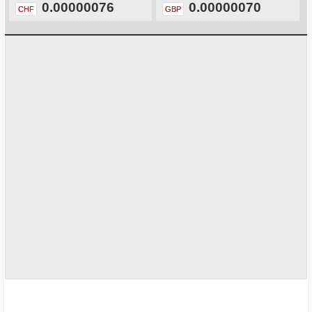
0.00000076
0.00000070
CHF
GBP