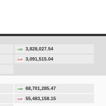
3,828,027.54
USD
3,091,515.04
CHF
68,701,285.47
USD
55,483,158.15
CHF