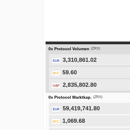
0x Protocol Volumen
(ZRX)
3,310,861.02
EUR
59.60
BTC
2,835,802.80
GBP
0x Protocol Marktkap.
(ZRX)
59,419,741.80
EUR
1,069.68
BTC