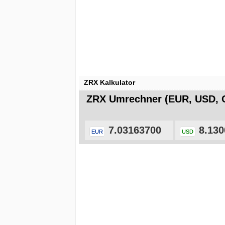
ZRX Kalkulator
ZRX Umrechner (EUR, USD, 
7.03163700
8.130
EUR
USD