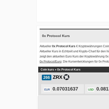
0x Protocol Kurs
Aktueller
0x Protocol Kurs
€ Kryptowährungen
Coin
Aktueller Kurs in Echtzeit und Krypto-Chart für den 
zeigt den aktuellen Euro Kurs der Kryptowährung 0x
0x Protocol/Euro
: Die Kursentwicklungen für 0x Prot
Coin kurs
»
0x Protocol Kurs
ZRX
0.07031637
0.081
EUR
USD