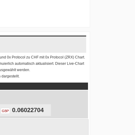
und
0x Protocol zu CHF
mit
0x Protocol (ZRX) Chart
.
uierlich automatisch aktualisiert. Dieser Live-Chart
ausgewählt werden.
dargestellt.
0.06022704
GBP